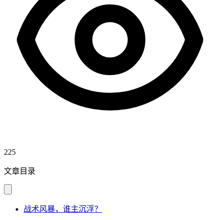
225
文章目录
战术风暴，谁主沉浮？