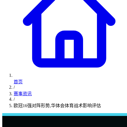
首页
/
赛事资讯
/
欧冠16强对阵形势,华体会体育战术影响评估