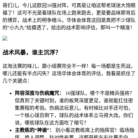
哥们儿，今儿这欧冠16强对阵，可真是让咱这帮老球迷大饱眼
福了！这可不光是看球队在场上跑来跑去，更是要品味那背后
的博弈，战术上的明争暗斗。华体会体育这回是真把不少球队
的“小九九”给摸透了，给出的战术影响评估，那叫一个精准！
战术风暴，谁主沉浮？
这淘汰赛的味儿，跟小组赛完全不一样！每一场都是生死战，
哪儿还能有半点闪失？这场华体会体育的评估，我看是抓住了
几个关键点：
阵容深度与伤病魔咒：
16强球队，哪个不是精兵强将？
但真到了关键时刻，谁的板凳深度更足，谁就能扛住密
集赛程的考验。伤病这玩意儿，有时候比对手还可怕，
一个核心球员倒下，球队的战术体系立马得大改。你们
说，哪些球队在这方面吃了暗亏？
主教练的“神谕”：
别小看这教练席上的指挥官！临场指
挥、换人调整、针对性布置，这都是能左右比赛走向