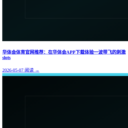
华体会体育官网推荐：在华体会APP下载体验一波带飞的刺激
slots
2026-05-07
阅读
→