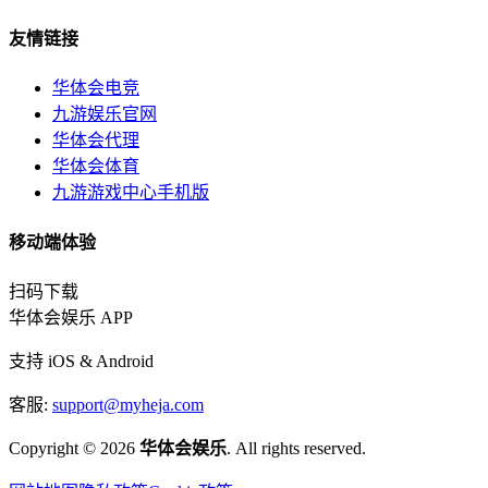
友情链接
华体会电竞
九游娱乐官网
华体会代理
华体会体育
九游游戏中心手机版
移动端体验
扫码下载
华体会娱乐 APP
支持 iOS & Android
客服:
support@myheja.com
Copyright © 2026
华体会娱乐
. All rights reserved.