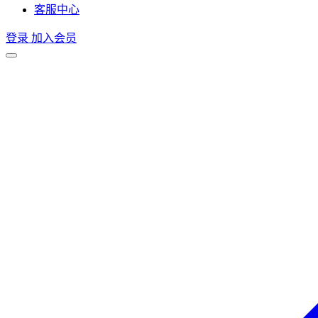
客服中心
登录
加入会员