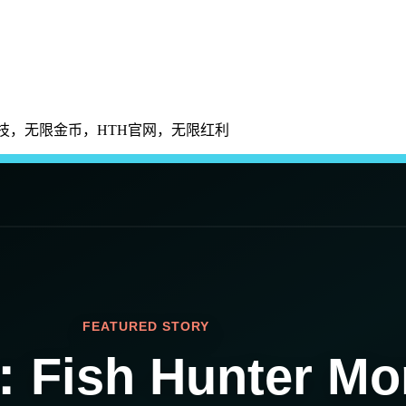
免费转盘神技，无限金币，HTH官网，无限红利