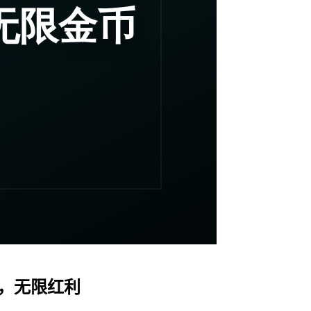
官网，无限红利