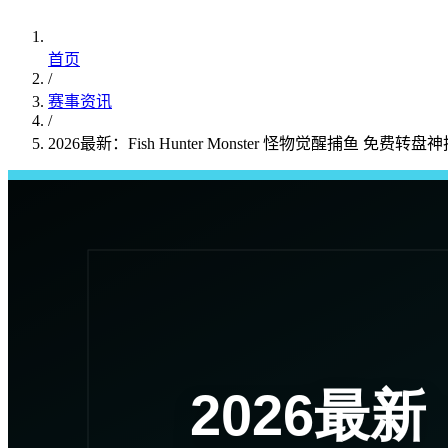
首页
/
赛事资讯
/
2026最新：Fish Hunter Monster 怪物觉醒捕鱼 