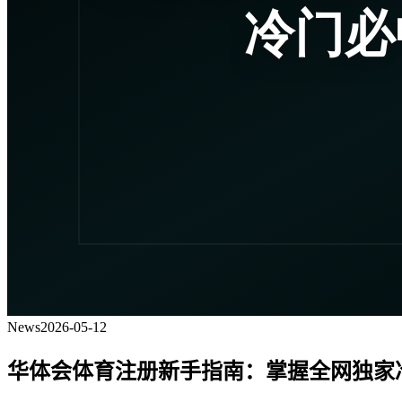
News
2026-05-12
华体会体育注册新手指南：掌握全网独家