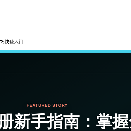
巧快速入门