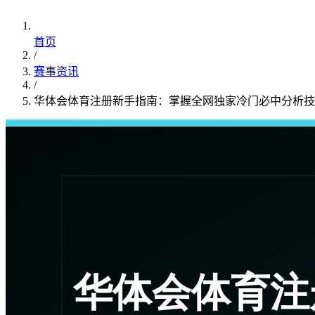
首页
/
赛事资讯
/
华体会体育注册新手指南：掌握全网独家冷门必中分析技