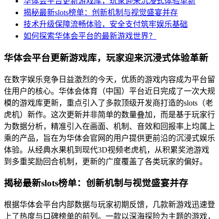
华体会平台更新游戏库，玩家迎来沉浸式体验革新
揭秘最新slots榜单：创新机制与视觉盛宴并存
技术升级保障流畅体验，安全支付筑牢娱乐基础
如何探索华体会平台的最新游戏世界？
华体会平台更新游戏库，玩家迎来沉浸式体验革新
在数字娱乐竞争日益激烈的今天，优质的游戏内容成为平台留
住用户的核心。华体会体育（中国）平台近日完成了一次大规
模的游戏库更新，重点引入了多款顶级开发商打造的slots（老
虎机）新作。这次更新并非简单的数量叠加，而是基于玩家行
为数据分析，精准引入在画面、机制、音效和回报率上均属上
乘的产品，旨在为华体会官网的用户提供更前沿的沉浸式娱乐
体验。从经典水果机到现代3D视频老虎机，从积累奖池游戏
到多重奖励回合机制，更新的广度覆盖了各类玩家的偏好。
揭秘最新slots榜单：创新机制与视觉盛宴并存
根据华体会平台内部数据与玩家初期反馈，几款新游戏迅速登
上了热度与口碑榜单的前列。一款以深海探险为主题的游戏，