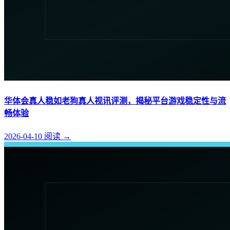
华体会真人稳如老狗真人视讯评测，揭秘平台游戏稳定性与流
畅体验
2026-04-10
阅读
→