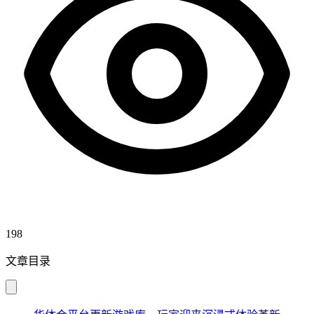
198
文章目录