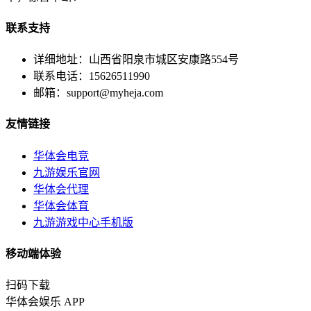
联系支持
详细地址：山西省阳泉市城区安康路554号
联系电话：15626511990
邮箱：
support@myheja.com
友情链接
华体会电竞
九游娱乐官网
华体会代理
华体会体育
九游游戏中心手机版
移动端体验
扫码下载
华体会娱乐 APP