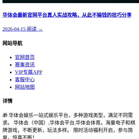
华体会最新官网平台真人实战攻略，从此不输钱的技巧分享
2026-04-15
阅读
→
网站导航
官网首页
赛事资讯
VIP专属APP
客服中心
网站地图
详情
🎁 华体会娱乐一站式娱乐平台，多种游戏类型，满足不同需
求。 华体会（中国）,华体会平台,华体会体育。海量电子和棋
牌游戏，不断更新，玩法多样。 限时活动福利开启，参与简
单，惊喜不断！