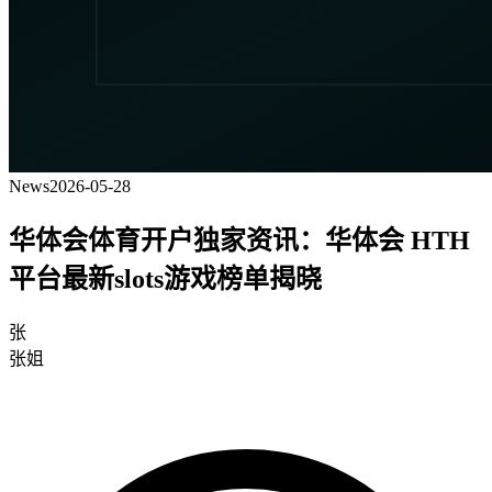
News
2026-05-28
华体会体育开户独家资讯：华体会 HTH
平台最新slots游戏榜单揭晓
张
张姐