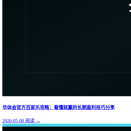
华体会官方百家乐攻略：看懂就赢的长期盈利技巧分享
2026-05-08
阅读
→