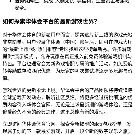
服务保障性：
集成“大额无忧”等福利，注重资金与游戏
安全。
如何探索华体会平台的最新游戏世界？
对于华体会体育的新老用户而言，探索这片新上线的游戏天地
非常简单。用户登录华体会（中国）账号后，即可在游戏大厅
的“最新上市”或“热门推荐”专区找到这些榜单新秀。许多游戏
提供“演示模式”，允许玩家在真正投入前免费体验游戏机制与
特色。平台也通常会为新游戏搭配专属的推广活动，如免费旋
转奖励或存款匹配优惠，为玩家的初次尝试增添更多乐趣与价
值。
游戏世界的更新永无止境。华体会平台的产品团队将持续追踪
全球游戏开发动态，聆听社区反馈，将更多经过精挑细选的优
质内容引入华体会官网。无论是追求最新潮的游戏体验，还是
偏爱经久不衰的经典之作，这里总能有新的发现。
立即访问华体会体育官网，探索全新揭晓的slots游戏榜单，发
现属于你的下一款最爱游戏，开启一段全新的数字娱乐之旅。