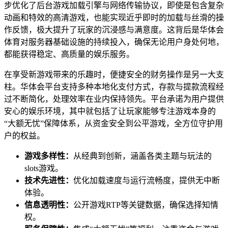
步优化了后台游戏加载引擎与网络传输协议，即使是包含复杂
动画和特效的高清游戏，也能实现近乎即时的加载与丝滑的操
作反馈，极大提升了玩家的沉浸感与满意度。这背后是华体会
体育对服务器基础设施的持续投入，确保无论用户身处何地，
都能获得稳定、高质量的娱乐服务。
在享受新游戏带来的乐趣时，便捷安全的财务操作是另一大支
柱。华体会平台支持多种本地化支付方式，存款与提款流程经
过不断简化，处理效率在业内保持领先。平台承诺为用户提供
安心的娱乐环境，其中就包括了让玩家能够专注游戏本身的
“大额无忧”保障体系，从资金安全到公平游戏，全方位守护用
户的权益。
游戏多样性：
从经典到创新，涵盖各类主题与玩法的
slots游戏。
技术先进性：
优化加载速度与运行流畅度，提供无中断
体验。
信息透明性：
公开游戏RTP等关键数据，确保选择知情
权。