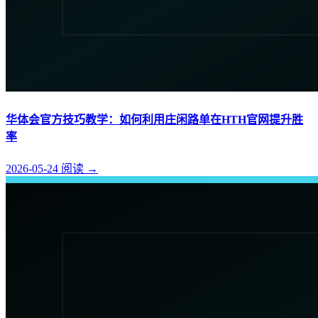
华体会官方技巧教学：如何利用庄闲路单在HTH官网提升胜
率
2026-05-24
阅读
→