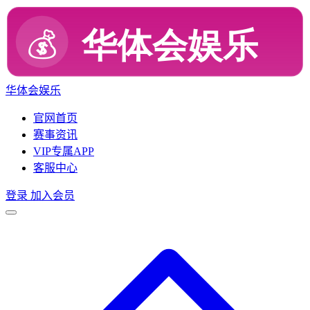
华体会娱乐
官网首页
赛事资讯
VIP专属APP
客服中心
登录
加入会员