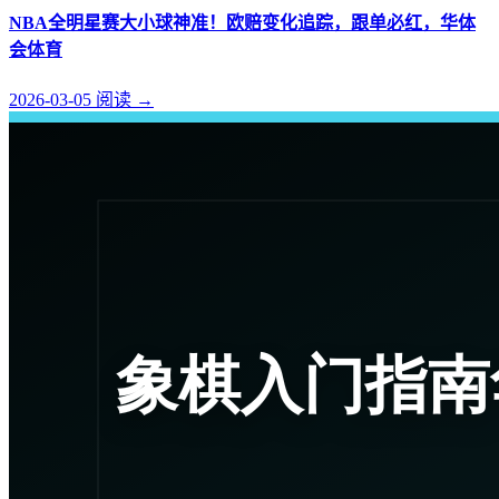
NBA全明星赛大小球神准！欧赔变化追踪，跟单必红，华体
会体育
2026-03-05
阅读
→