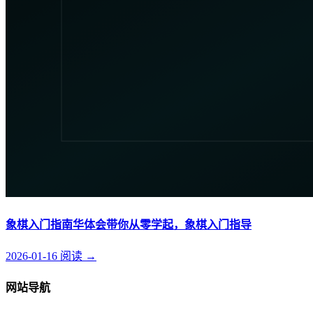
象棋入门指南华体会带你从零学起，象棋入门指导
2026-01-16
阅读
→
网站导航