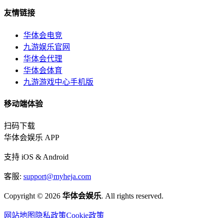
友情链接
华体会电竞
九游娱乐官网
华体会代理
华体会体育
九游游戏中心手机版
移动端体验
扫码下载
华体会娱乐 APP
支持 iOS & Android
客服:
support@myheja.com
Copyright © 2026
华体会娱乐
. All rights reserved.
网站地图
隐私政策
Cookie政策