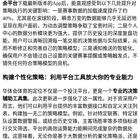
会平台
下载最新版本的App后，能直观感受到以下几处提升对
策略执行的关键影响：一是赛事数据的加载速度提升了约
40%，尤其是在滚球阶段，瞬息万变的数据能够几乎无延迟地
呈现在用户面前，为动态调整策略争取了宝贵时间；二是个人
中心的数据分析模块更为强大，提供了历史投注的深度复盘功
能，用户可以清晰回溯每一笔交易的决策依据与实际结果，从
而不断修正和完善自己的策略模型；三是通知推送的智能化，
确保用户不会错过自己设置的关键赛事提醒或策略触发点，不
错失任何符合策略模型的良机。
构建个性化策略：利用平台工具放大你的专业能力
华体会体育的定位不仅是一个投注平台，更是一个
专业的决策
辅助工具集
。此次更新进一步强化了这一属性。对于资深用户
而言，他们可以利用平台提供的丰富数据接口和自定义关注列
表，构建独一无二的策略模型。例如，针对特定联赛、特定球
队设置数据警报，或结合历史交锋、主客场胜率等多项指标进
行交叉筛选，平台的高效运算能力能瞬间完成复杂的数据处
理。这意味着，无论你是基于大数据分析的量化策略派，还是